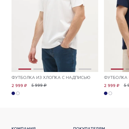
ФУТБОЛКА ИЗ ХЛОПКА С НАДПИСЬЮ
ФУТБОЛКА 
5 999 ₽
5 
2 999 ₽
2 999 ₽
КОМПАНИЯ
ПОКУПАТЕЛЯМ