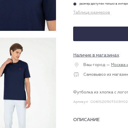
размер доступен только в инте
i
Таблица размеров
Наличие в магазинах
Ваш город —
Москва 
Самовывоз из магазин
Футболка из хлопка с лого
Артикул
G081SZ0110TS03IY02
ОПИСАНИЕ