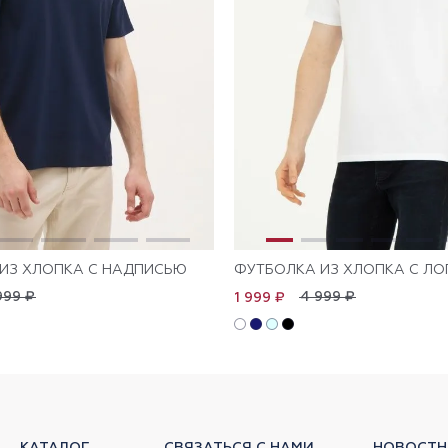
ИЗ ХЛОПКА С НАДПИСЬЮ
ФУТБОЛКА ИЗ ХЛОПКА С Л
999 ₽
4 999 ₽
1 999 ₽
КАТАЛОГ
СВЯЗАТЬСЯ С НАМИ
НОВОСТН