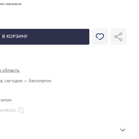
рнет-магазине
В КОРЗИНУ
и область
а, сегодня — бесплатно
типом
4.VR033