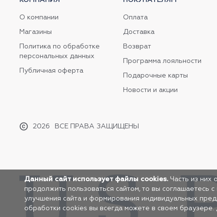
О компании
Оплата
Магазины
Доставка
Политика по обработке
Возврат
персональных данных
Программа лояльности
Публичная оферта
Подарочные карты
Новости и акции
2026
ВСЕ ПРАВА ЗАЩИЩЕНЫ
Данный сайт использует файлы cookies.
Часть из них 
продолжить пользоваться сайтом, то вы соглашаетесь с
улучшения сайта и формирования индивидуальных предло
обработки cookies вы всегда можете в своем браузере.