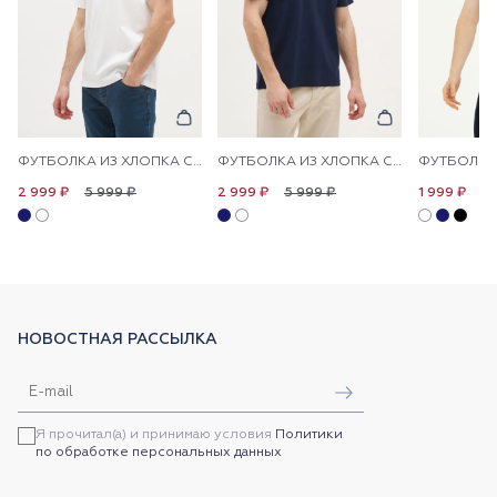
ФУТБОЛКА ИЗ ХЛОПКА С НАДПИСЬЮ
ФУТБОЛКА ИЗ ХЛОПКА С НАДПИСЬЮ
5 999 ₽
5 999 ₽
4 
2 999 ₽
2 999 ₽
1 999 ₽
НОВОСТНАЯ РАССЫЛКА
Я прочитал(а) и принимаю условия
Политики
по обработке персональных данных