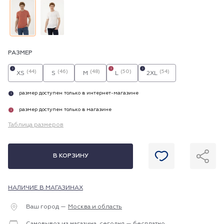
РАЗМЕР
i
i
i
(44)
(46)
(48)
(50)
(54)
XS
S
M
L
2XL
размер доступен только в интернет-магазине
i
размер доступен только в магазине
i
Таблица размеров
В КОРЗИНУ
НАЛИЧИЕ В МАГАЗИНАХ
Ваш город —
Москва и область