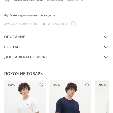
Самовывоз из магазина, сегодня — бесплатно
Футболка трикотажная из модала
Артикул
G081SZ0TK0FORLA-IY24.VR042
ОПИСАНИЕ
СОСТАВ
ДОСТАВКА И ВОЗВРАТ
ПОХОЖИЕ ТОВАРЫ
-50%
-50%
-60%