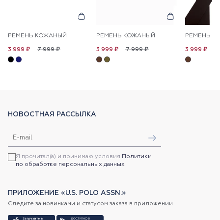
РЕМЕНЬ КОЖАНЫЙ
РЕМЕНЬ КОЖАНЫЙ
РЕМЕНЬ К
7 999 ₽
7 999 ₽
7
3 999 ₽
3 999 ₽
3 999 ₽
НОВОСТНАЯ РАССЫЛКА
Я прочитал(а) и принимаю условия
Политики
по обработке персональных данных
ПРИЛОЖЕНИЕ «U.S. POLO ASSN.»
Следите за новинками и статусом заказа в приложении