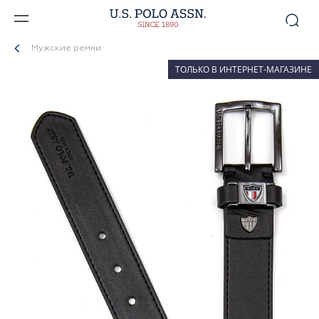
Мужские ремни
ТОЛЬКО В ИНТЕРНЕТ-МАГАЗИНЕ