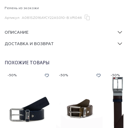
Ремень из экокожи
Артикул
A081SZ016AYCY22AS010-B.VR046
ОПИСАНИЕ
ДОСТАВКА И ВОЗВРАТ
ПОХОЖИЕ ТОВАРЫ
-50%
-50%
-50%