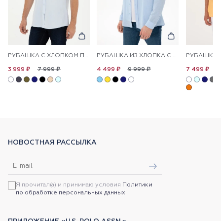
РУБАШКА С ХЛОПКОМ ПРИТАЛЕННАЯ
РУБАШКА ИЗ ХЛОПКА С УЗОРОМ ПРЯМАЯ
7 999 ₽
9 999 ₽
1
3 999 ₽
4 499 ₽
7 499 ₽
НОВОСТНАЯ РАССЫЛКА
Я прочитал(а) и принимаю условия
Политики
по обработке персональных данных