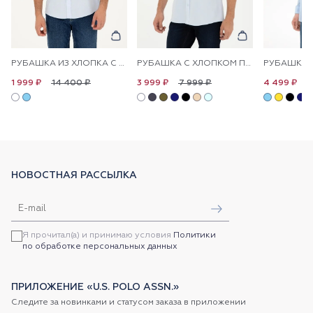
РУБАШКА ИЗ ХЛОПКА С ПРИНТОМ ПРЯМАЯ
РУБАШКА С ХЛОПКОМ ПРИТАЛЕННАЯ
14 400 ₽
7 999 ₽
9
1 999 ₽
3 999 ₽
4 499 ₽
НОВОСТНАЯ РАССЫЛКА
Я прочитал(а) и принимаю условия
Политики
по обработке персональных данных
ПРИЛОЖЕНИЕ «U.S. POLO ASSN.»
Следите за новинками и статусом заказа в приложении