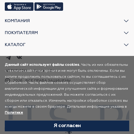
КОМПАНИЯ
ПОКУПАТЕЛЯМ
КАТАЛОГ
Данный сайт использует файлы cookies.
Часть из них обязательны
с технической точки зрения и не могут быть отключены. Если вы
AR FASHION
Карта сайта
хотите продолжить пользоваться сайтом, то вы соглашаетесь с их
2026
ВСЕ ПРАВА ЗАЩИЩЕНЫ
обработкой. Часть файлов cookies осуществляет сбор
аналитической информации для улучшения сайта и формирования
индивидуальных предложений. Вы можете согласиться с их
сбором или отказаться. Изменить настройки обработки cookies вы
всегда можете в своем браузере. Детальная информация указана в
Политике
Я согласен
Избранное
Каталог
Корзина
Профиль