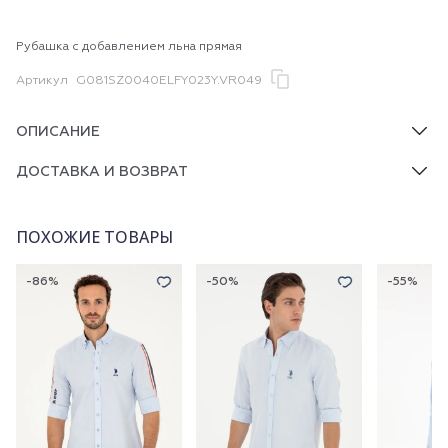
Рубашка с добавлением льна прямая
Артикул
G081SZ0040ELFY023Y.VR049
ОПИСАНИЕ
ДОСТАВКА И ВОЗВРАТ
ПОХОЖИЕ ТОВАРЫ
-86%
-50%
-55%