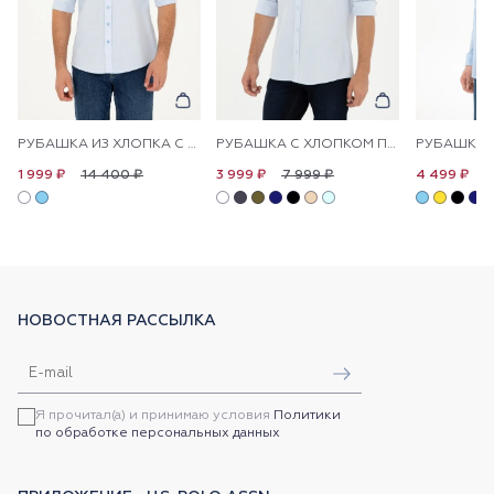
РУБАШКА ИЗ ХЛОПКА С ПРИНТОМ ПРЯМАЯ
РУБАШКА С ХЛОПКОМ ПРИТАЛЕННАЯ
14 400 ₽
7 999 ₽
9
1 999 ₽
3 999 ₽
4 499 ₽
НОВОСТНАЯ РАССЫЛКА
Я прочитал(а) и принимаю условия
Политики
по обработке персональных данных