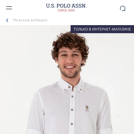
Мужские рубашки
ТОЛЬКО В ИНТЕРНЕТ-МАГАЗИНЕ