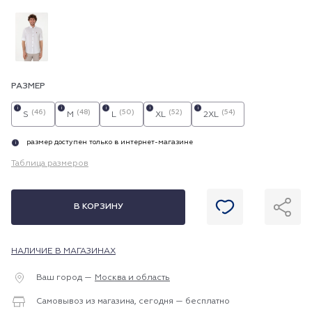
РАЗМЕР
i
i
i
i
i
(46)
(48)
(50)
(52)
(54)
S
M
L
XL
2XL
размер доступен только в интернет-магазине
i
Таблица размеров
В КОРЗИНУ
НАЛИЧИЕ В МАГАЗИНАХ
Ваш город —
Москва и область
Самовывоз из магазина, сегодня — бесплатно