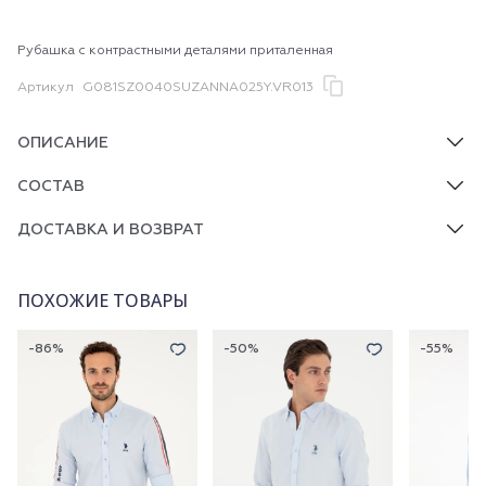
Рубашка с контрастными деталями приталенная
Артикул
G081SZ0040SUZANNA025Y.VR013
ОПИСАНИЕ
СОСТАВ
ДОСТАВКА И ВОЗВРАТ
ПОХОЖИЕ ТОВАРЫ
-86%
-50%
-55%