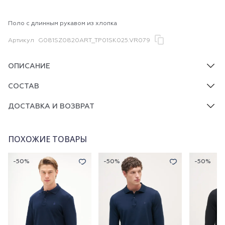
Поло с длинным рукавом из хлопка
Артикул
G081SZ0820ART_TP01SK025.VR079
ОПИСАНИЕ
СОСТАВ
ДОСТАВКА И ВОЗВРАТ
ПОХОЖИЕ ТОВАРЫ
-50%
-50%
-50%