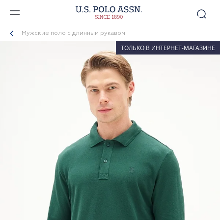
Мужские поло с длинным рукавом
ТОЛЬКО В ИНТЕРНЕТ-МАГАЗИНЕ