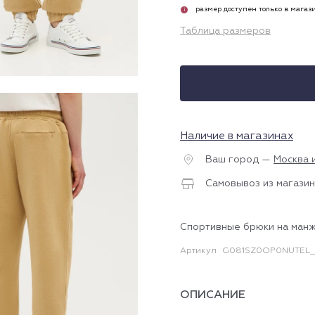
размер доступен только в магаз
i
Таблица размеров
Наличие в магазинах
Ваш город —
Москва 
Самовывоз из магазин
Спортивные брюки на ман
Артикул
G081SZ0OP0NUTEL_
ОПИСАНИЕ