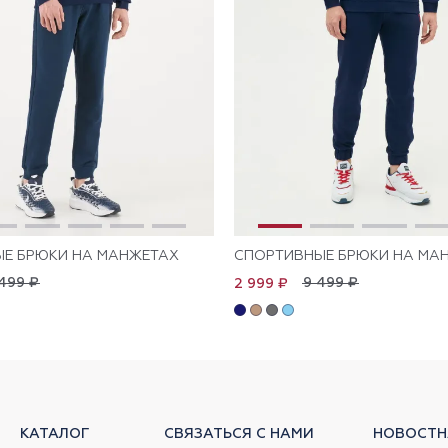
Е БРЮКИ НА МАНЖЕТАХ
СПОРТИВНЫЕ БРЮКИ НА МА
499 ₽
9 499 ₽
2 999 ₽
КАТАЛОГ
СВЯЗАТЬСЯ С НАМИ
НОВОСТН