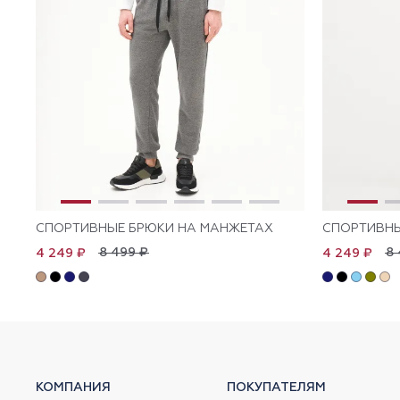
СПОРТИВНЫЕ БРЮКИ НА МАНЖЕТАХ
СПОРТИВНЫ
8 499 ₽
8 
4 249 ₽
4 249 ₽
КОМПАНИЯ
ПОКУПАТЕЛЯМ