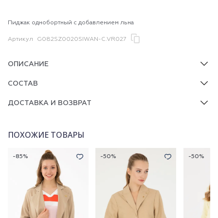
Пиджак однобортный с добавлением льна
Артикул
G082SZ0020SIWAN-C.VR027
ОПИСАНИЕ
СОСТАВ
ДОСТАВКА И ВОЗВРАТ
ПОХОЖИЕ ТОВАРЫ
-85%
-50%
-50%