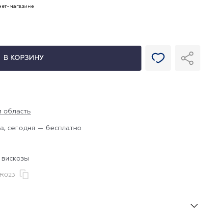
рнет-магазине
В КОРЗИНУ
и область
а, сегодня — бесплатно
 вискозы
R023