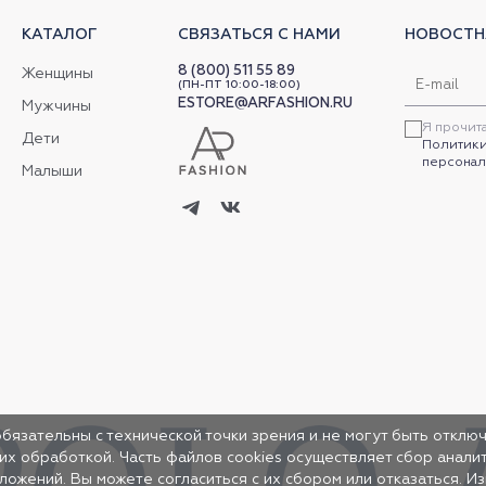
КАТАЛОГ
СВЯЗАТЬСЯ С НАМИ
НОВОСТН
8 (800) 511 55 89
Женщины
(ПН-ПТ 10:00-18:00)
ESTORE@ARFASHION.RU
Мужчины
Я прочит
Дети
Политики
персонал
Малыши
обязательны с технической точки зрения и не могут быть отключ
 их обработкой. Часть файлов cookies осуществляет сбор анал
жений. Вы можете согласиться с их сбором или отказаться. И