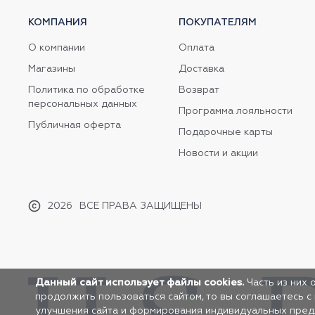
КОМПАНИЯ
ПОКУПАТЕЛЯМ
О компании
Оплата
Магазины
Доставка
Политика по обработке
Возврат
персональных данных
Программа лояльности
Публичная оферта
Подарочные карты
Новости и акции
2026
ВСЕ ПРАВА ЗАЩИЩЕНЫ
Данный сайт использует файлы cookies.
Часть из них 
продолжить пользоваться сайтом, то вы соглашаетесь с
улучшения сайта и формирования индивидуальных предло