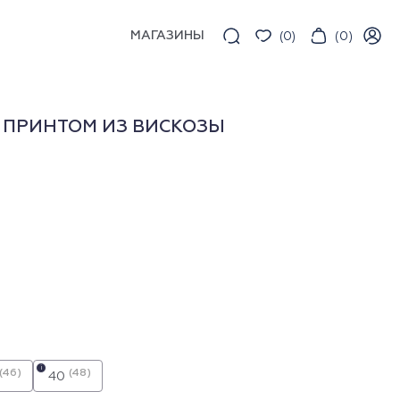
МАГАЗИНЫ
(
0
)
(
0
)
 ПРИНТОМ ИЗ ВИСКОЗЫ
i
(46)
(48)
40