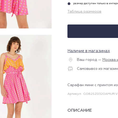
размер доступен только в инте
i
Таблица размеров
Наличие в магазинах
Ваш город —
Москва 
Самовывоз из магазин
Сарафан мини с принтом из
Артикул
G082SZ0320AMUR.V
ОПИСАНИЕ