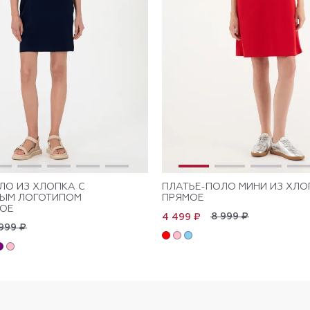
ЛО ИЗ ХЛОПКА С
ПЛАТЬЕ-ПОЛО МИНИ ИЗ ХЛО
НЫМ ЛОГОТИПОМ
ПРЯМОЕ
ОЕ
8 999 ₽
4 499 ₽
999 ₽