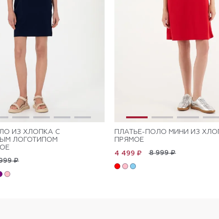
ЛО ИЗ ХЛОПКА С
ПЛАТЬЕ-ПОЛО МИНИ ИЗ ХЛО
НЫМ ЛОГОТИПОМ
ПРЯМОЕ
ОЕ
8 999 ₽
4 499 ₽
999 ₽