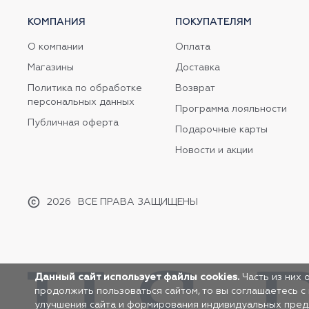
КОМПАНИЯ
ПОКУПАТЕЛЯМ
О компании
Оплата
Магазины
Доставка
Политика по обработке
Возврат
персональных данных
Программа лояльности
Публичная оферта
Подарочные карты
Новости и акции
2026
ВСЕ ПРАВА ЗАЩИЩЕНЫ
Данный сайт использует файлы cookies.
Часть из них 
продолжить пользоваться сайтом, то вы соглашаетесь с
улучшения сайта и формирования индивидуальных предло