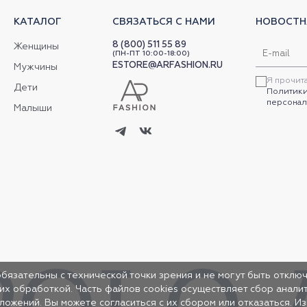
КАТАЛОГ
СВЯЗАТЬСЯ С НАМИ
НОВОСТН
8 (800) 511 55 89
Женщины
(ПН-ПТ 10:00-18:00)
ESTORE@ARFASHION.RU
Мужчины
Я прочит
Дети
Политики
персонал
Малыши
обязательны с технической точки зрения и не могут быть отключ
 их обработкой. Часть файлов cookies осуществляет сбор анал
жений. Вы можете согласиться с их сбором или отказаться. И