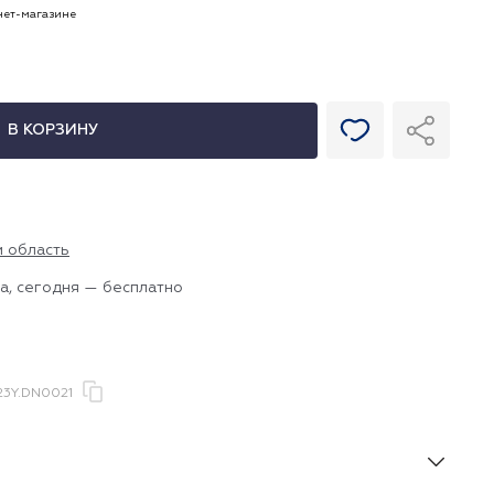
рнет-магазине
В КОРЗИНУ
и область
а, сегодня — бесплатно
3Y.DN0021