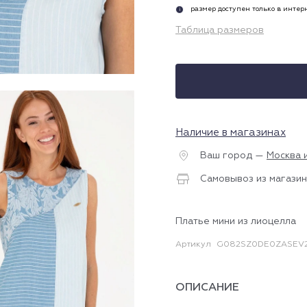
размер доступен только в инте
i
Таблица размеров
Наличие в магазинах
Ваш город —
Москва 
Самовывоз из магазин
Платье мини из лиоцелла
Артикул
G082SZ0DE0ZASEV2
ОПИСАНИЕ