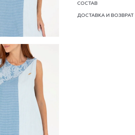
СОСТАВ
ДОСТАВКА И ВОЗВРАТ