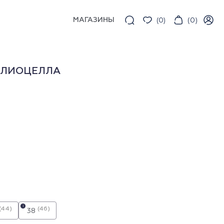
МАГАЗИНЫ
(
0
)
(
0
)
 ЛИОЦЕЛЛА
i
(44)
(46)
38