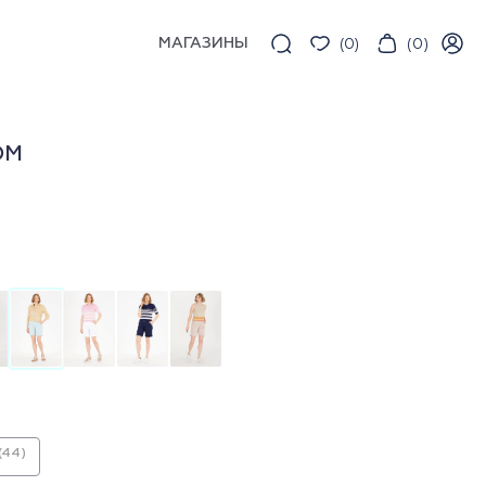
МАГАЗИНЫ
(
0
)
(
0
)
ОМ
(44)