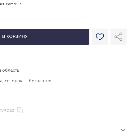
рнет-магазине
В КОРЗИНУ
и область
а, сегодня — бесплатно
.VR083