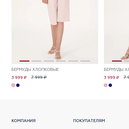
БЕРМУДЫ ХЛОПКОВЫЕ
БЕРМУДЫ Х
7 999 ₽
7 
3 999 ₽
3 999 ₽
КОМПАНИЯ
ПОКУПАТЕЛЯМ