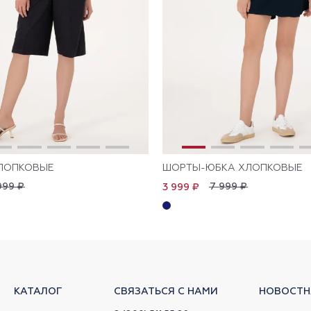
ЛОПКОВЫЕ
ШОРТЫ-ЮБКА ХЛОПКОВЫЕ
999 ₽
7 999 ₽
3 999 ₽
КАТАЛОГ
СВЯЗАТЬСЯ С НАМИ
НОВОСТН