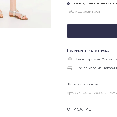
размер доступен только в инте
i
Таблица размеров
Наличие в магазинах
Ваш город —
Москва 
Самовывоз из магазин
Шорты с хлопком
Артикул
G082SZ0310CLEA23Y
ОПИСАНИЕ