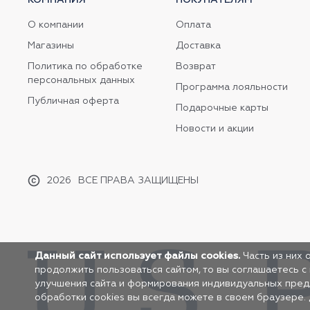
О компании
Оплата
Магазины
Доставка
Политика по обработке
Возврат
персональных данных
Программа лояльности
Публичная оферта
Подарочные карты
Новости и акции
2026
ВСЕ ПРАВА ЗАЩИЩЕНЫ
Данный сайт использует файлы cookies.
Часть из них 
продолжить пользоваться сайтом, то вы соглашаетесь с
улучшения сайта и формирования индивидуальных предло
обработки cookies вы всегда можете в своем браузере.