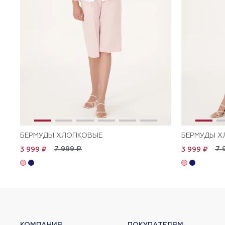
БЕРМУДЫ ХЛОПКОВЫЕ
БЕРМУДЫ Х
7 999 ₽
7 
3 999 ₽
3 999 ₽
КОМПАНИЯ
ПОКУПАТЕЛЯМ