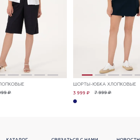
ЛОПКОВЫЕ
ШОРТЫ-ЮБКА ХЛОПКОВЫЕ
999 ₽
7 999 ₽
3 999 ₽
КАТАЛОГ
СВЯЗАТЬСЯ С НАМИ
НОВОСТН