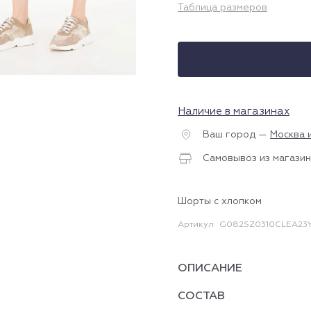
Таблица размеров
Наличие в магазинах
Ваш город —
Москва 
Самовывоз из магазин
Шорты с хлопком
Артикул
G082SZ0310CLEA23Y
ОПИСАНИЕ
СОСТАВ