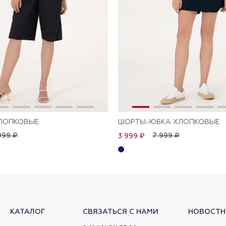
ЛОПКОВЫЕ
ШОРТЫ-ЮБКА ХЛОПКОВЫЕ
999 ₽
7 999 ₽
3 999 ₽
КАТАЛОГ
СВЯЗАТЬСЯ С НАМИ
НОВОСТН