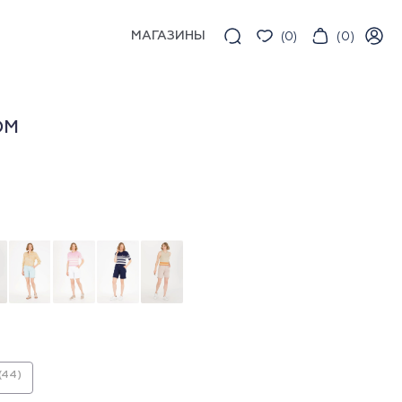
МАГАЗИНЫ
(
0
)
(
0
)
ОМ
(44)