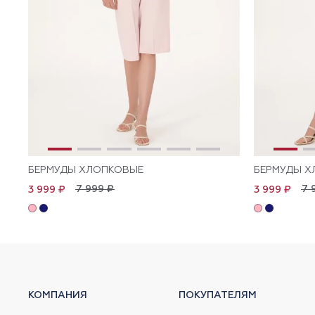
БЕРМУДЫ ХЛОПКОВЫЕ
БЕРМУДЫ Х
7 999 ₽
7 
3 999 ₽
3 999 ₽
КОМПАНИЯ
ПОКУПАТЕЛЯМ