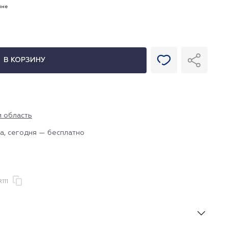
ине
В КОРЗИНУ
и область
а, сегодня — бесплатно
111