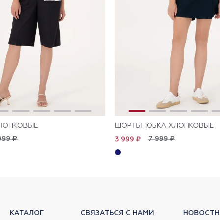
ЛОПКОВЫЕ
ШОРТЫ-ЮБКА ХЛОПКОВЫЕ
999 ₽
7 999 ₽
3 999 ₽
КАТАЛОГ
СВЯЗАТЬСЯ С НАМИ
НОВОСТН