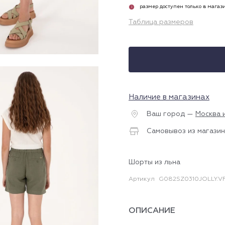
размер доступен только в магаз
i
Таблица размеров
Наличие в магазинах
Ваш город —
Москва 
Самовывоз из магазин
Шорты из льна
Артикул
G082SZ0310JOLLY.VR
ОПИСАНИЕ