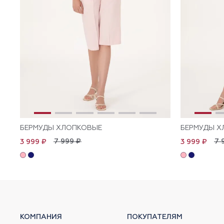
БЕРМУДЫ ХЛОПКОВЫЕ
БЕРМУДЫ Х
7 999 ₽
7 
3 999 ₽
3 999 ₽
КОМПАНИЯ
ПОКУПАТЕЛЯМ