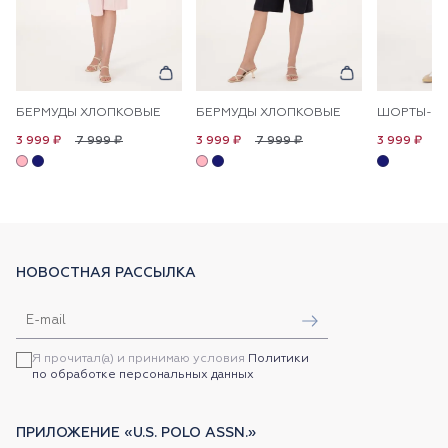
БЕРМУДЫ ХЛОПКОВЫЕ
БЕРМУДЫ ХЛОПКОВЫЕ
7 999 ₽
7 999 ₽
7
3 999 ₽
3 999 ₽
3 999 ₽
НОВОСТНАЯ РАССЫЛКА
Я прочитал(а) и принимаю условия
Политики
по обработке персональных данных
ПРИЛОЖЕНИЕ «U.S. POLO ASSN.»