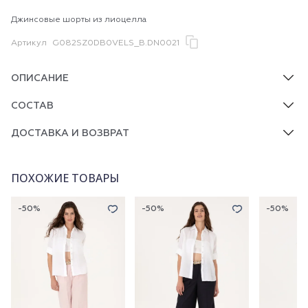
Джинсовые шорты из лиоцелла
Артикул
G082SZ0DB0VELS_B.DN0021
ОПИСАНИЕ
СОСТАВ
ДОСТАВКА И ВОЗВРАТ
ПОХОЖИЕ ТОВАРЫ
-50%
-50%
-50%