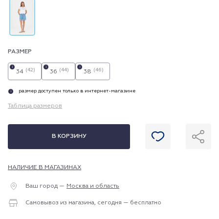
РАЗМЕР
i
i
i
(42)
(44)
(46)
34
36
38
размер доступен только в интернет-магазине
i
Таблица размеров
В КОРЗИНУ
НАЛИЧИЕ В МАГАЗИНАХ
Ваш город —
Москва и область
Самовывоз из магазина, сегодня — бесплатно