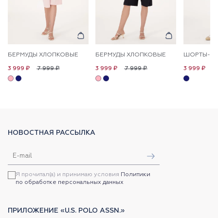
БЕРМУДЫ ХЛОПКОВЫЕ
БЕРМУДЫ ХЛОПКОВЫЕ
7 999 ₽
7 999 ₽
7
3 999 ₽
3 999 ₽
3 999 ₽
НОВОСТНАЯ РАССЫЛКА
Я прочитал(а) и принимаю условия
Политики
по обработке персональных данных
ПРИЛОЖЕНИЕ «U.S. POLO ASSN.»