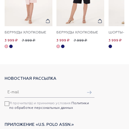
БЕРМУДЫ ХЛОПКОВЫЕ
БЕРМУДЫ ХЛОПКОВЫЕ
7 999 ₽
7 999 ₽
7
3 999 ₽
3 999 ₽
3 999 ₽
НОВОСТНАЯ РАССЫЛКА
Я прочитал(а) и принимаю условия
Политики
по обработке персональных данных
ПРИЛОЖЕНИЕ «U.S. POLO ASSN.»