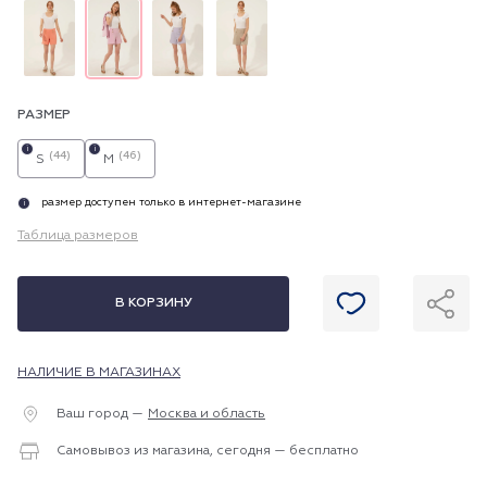
РАЗМЕР
i
i
(44)
(46)
S
M
размер доступен только в интернет-магазине
i
Таблица размеров
В КОРЗИНУ
НАЛИЧИЕ В МАГАЗИНАХ
Ваш город —
Москва и область
Самовывоз из магазина, сегодня — бесплатно