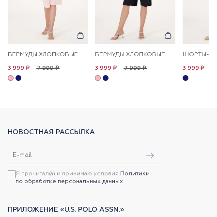
БЕРМУДЫ ХЛОПКОВЫЕ
БЕРМУДЫ ХЛОПКОВЫЕ
7 999 ₽
7 999 ₽
7
3 999 ₽
3 999 ₽
3 999 ₽
НОВОСТНАЯ РАССЫЛКА
Я прочитал(а) и принимаю условия
Политики
по обработке персональных данных
ПРИЛОЖЕНИЕ «U.S. POLO ASSN.»