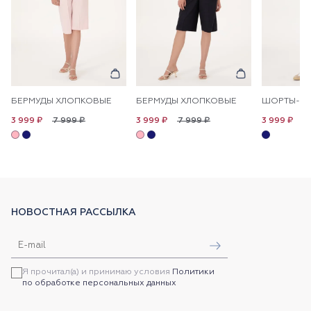
БЕРМУДЫ ХЛОПКОВЫЕ
БЕРМУДЫ ХЛОПКОВЫЕ
7 999 ₽
7 999 ₽
7
3 999 ₽
3 999 ₽
3 999 ₽
НОВОСТНАЯ РАССЫЛКА
Я прочитал(а) и принимаю условия
Политики
по обработке персональных данных