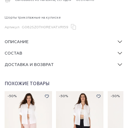
Самовывоз из магазина, сегодня — бесплатно
Шорты трикотажные на кулиске
Артикул
G082SZ0TH0REVAT.VR159
ОПИСАНИЕ
СОСТАВ
ДОСТАВКА И ВОЗВРАТ
ПОХОЖИЕ ТОВАРЫ
-50%
-50%
-50%