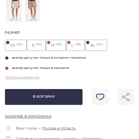
РАЗМЕР
i
i
i
i
(42)
(44)
(46)
(48)
(50)
XS
S
M
L
XL
размер доступен только в интернет-магазине
i
размер доступен только в магазине
i
Таблица размеров
В КОРЗИНУ
НАЛИЧИЕ В МАГАЗИНАХ
Ваш город —
Москва и область