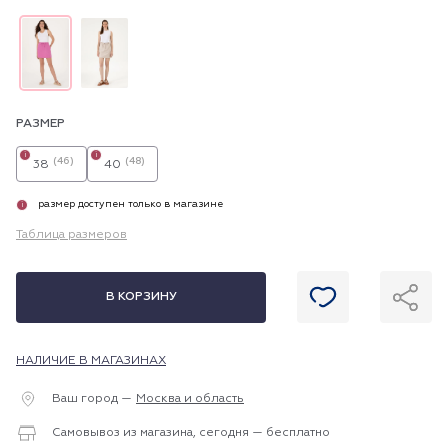
РАЗМЕР
i
i
(46)
(48)
38
40
размер доступен только в магазине
i
Таблица размеров
В КОРЗИНУ
НАЛИЧИЕ В МАГАЗИНАХ
Ваш город —
Москва и область
Самовывоз из магазина, сегодня — бесплатно