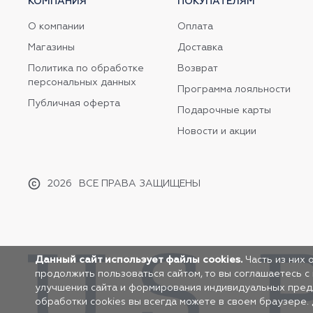
КОМПАНИЯ
ПОКУПАТЕЛЯМ
О компании
Оплата
Магазины
Доставка
Политика по обработке
Возврат
персональных данных
Программа лояльности
Публичная оферта
Подарочные карты
Новости и акции
2026
ВСЕ ПРАВА ЗАЩИЩЕНЫ
Данный сайт использует файлы cookies.
Часть из них 
продолжить пользоваться сайтом, то вы соглашаетесь с
улучшения сайта и формирования индивидуальных предло
обработки cookies вы всегда можете в своем браузере.