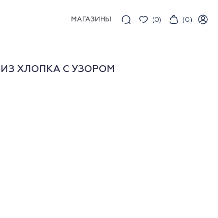
МАГАЗИНЫ
(
0
)
(
0
)
ИЗ ХЛОПКА С УЗОРОМ