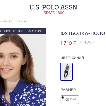
ские футболки-поло
ТОЛЬКО В ИНТЕРНЕТ-МАГАЗИНЕ
ФУТБОЛКА-ПОЛО 
11 400 ₽
1 710 ₽
ЦВЕТ:
СИНИЙ
РАЗМЕР
i
(42)
XS