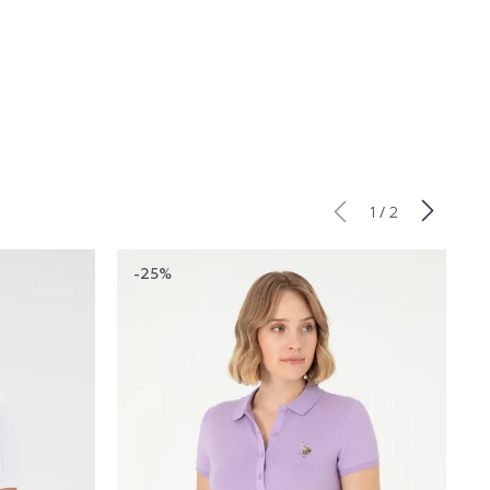
/
1
2
-25%