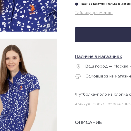
размер доступен только в инте
i
Таблица размеров
Наличие в магазинах
Ваш город —
Москва 
Самовывоз из магазин
Футболка-поло из хлопка 
Артикул
G082GL0110GABUR.V
ОПИСАНИЕ