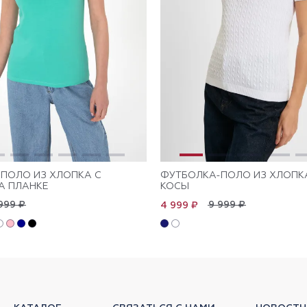
ПОЛО ИЗ ХЛОПКА С
ФУТБОЛКА-ПОЛО ИЗ ХЛОПК
А ПЛАНКЕ
КОСЫ
999 ₽
9 999 ₽
4 999 ₽