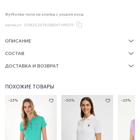
Футболка-поло из хлопка с узором косы
Артикул
G082SZ0TK0BENT.VR033
ОПИСАНИЕ
СОСТАВ
ДОСТАВКА И ВОЗВРАТ
ПОХОЖИЕ ТОВАРЫ
-25%
-50%
-25%