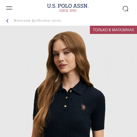
Женские футболки-поло
ТОЛЬКО В МАГАЗИНАХ