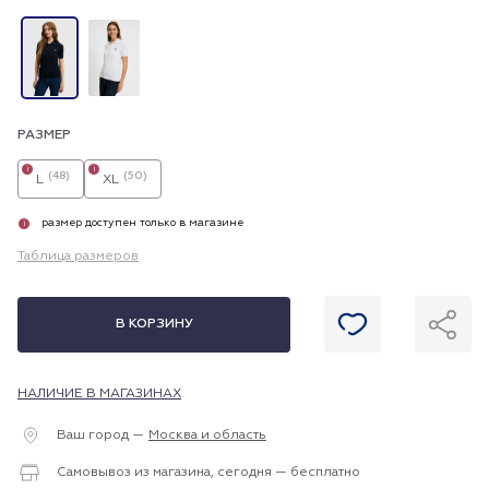
РАЗМЕР
i
i
(48)
(50)
L
XL
размер доступен только в магазине
i
Таблица размеров
В КОРЗИНУ
НАЛИЧИЕ В МАГАЗИНАХ
Ваш город —
Москва и область
Самовывоз из магазина, сегодня — бесплатно