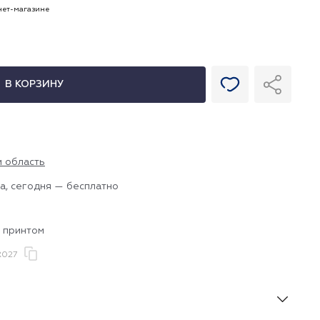
рнет-магазине
В КОРЗИНУ
и область
а, сегодня — бесплатно
с принтом
R027