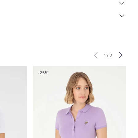
/
1
2
-25%