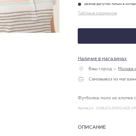
размер доступен только в инте
i
Таблица размеров
Наличие в магазинах
Ваш город —
Москва 
Самовывоз из магазин
Футболка-поло из хлопка 
Артикул
G082GL0110GADE.V
ОПИСАНИЕ