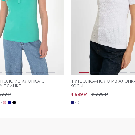
ПОЛО ИЗ ХЛОПКА С
ФУТБОЛКА-ПОЛО ИЗ ХЛОПК
А ПЛАНКЕ
КОСЫ
999 ₽
9 999 ₽
4 999 ₽