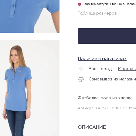
размер доступен только в магаз
i
Таблица размеров
Наличие в магазинах
Ваш город —
Москва 
Самовывоз из магазин
Футболка-поло из хлопка
Артикул
G082GL0110GTP-IY2
ОПИСАНИЕ