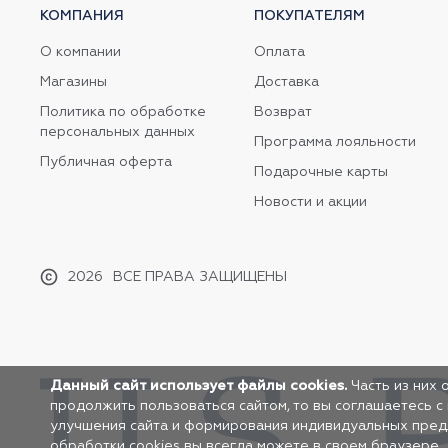
КОМПАНИЯ
ПОКУПАТЕЛЯМ
О компании
Оплата
Магазины
Доставка
Политика по обработке
Возврат
персональных данных
Программа лояльности
Публичная оферта
Подарочные карты
Новости и акции
2026
ВСЕ ПРАВА ЗАЩИЩЕНЫ
Данный сайт использует файлы cookies.
Часть из них 
продолжить пользоваться сайтом, то вы соглашаетесь с
улучшения сайта и формирования индивидуальных предло
обработки cookies вы всегда можете в своем браузере.