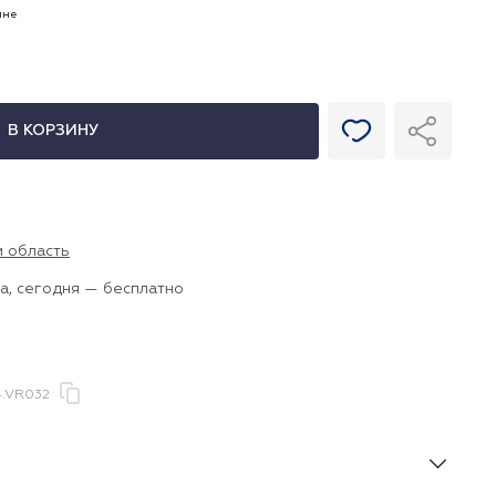
ине
В КОРЗИНУ
и область
а, сегодня — бесплатно
4.VR032