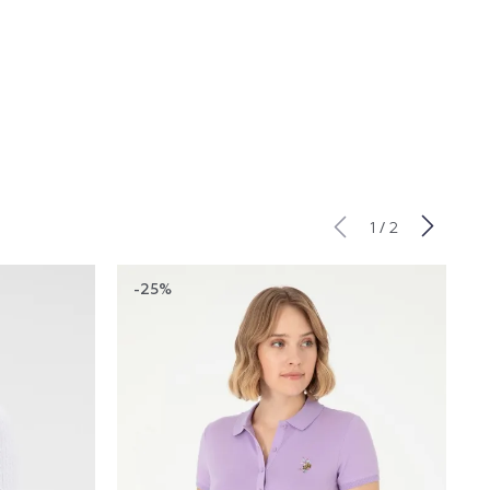
/
1
2
-25%