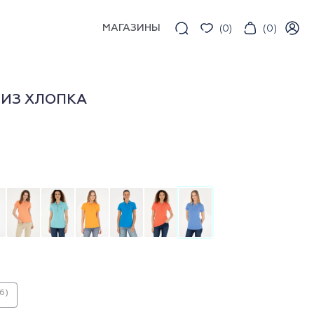
МАГАЗИНЫ
(
0
)
(
0
)
 ИЗ ХЛОПКА
6)