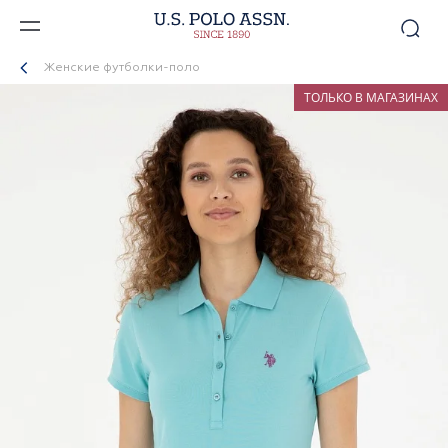
Женские футболки-поло
ТОЛЬКО В МАГАЗИНАХ