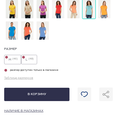
РАЗМЕР
i
i
(46)
(48)
M
L
размер доступен только в магазине
i
Таблица размеров
В КОРЗИНУ
НАЛИЧИЕ В МАГАЗИНАХ