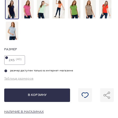
РАЗМЕР
i
(40)
2XS
размер доступен только в интернет-магазине
i
Таблица размеров
В КОРЗИНУ
НАЛИЧИЕ В МАГАЗИНАХ