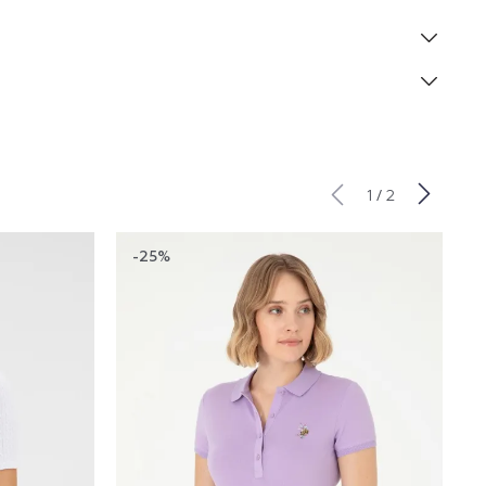
/
1
2
-25%