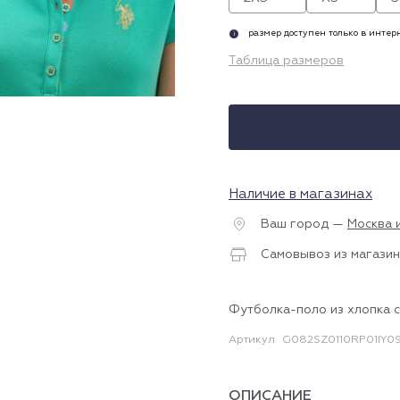
размер доступен только в инте
i
Таблица размеров
Наличие в магазинах
Ваш город —
Москва 
Самовывоз из магазин
Футболка-поло из хлопка с
Артикул
G082SZ0110RP01IY09
ОПИСАНИЕ