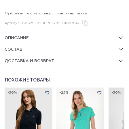
Футболка-поло из хлопка с принтом на планке
Артикул
G082SZ0110RP01IY09-011.VR047
ОПИСАНИЕ
СОСТАВ
ДОСТАВКА И ВОЗВРАТ
ПОХОЖИЕ ТОВАРЫ
-50%
-25%
-50%