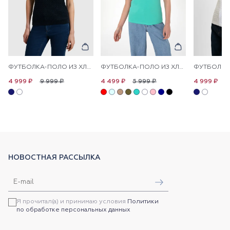
ФУТБОЛКА-ПОЛО ИЗ ХЛОПКА С УЗОРОМ КОСЫ
ФУТБОЛКА-ПОЛО ИЗ ХЛОПКА С ПРИНТОМ НА ПЛАНКЕ
9 999 ₽
5 999 ₽
9
4 999 ₽
4 499 ₽
4 999 ₽
НОВОСТНАЯ РАССЫЛКА
Я прочитал(а) и принимаю условия
Политики
по обработке персональных данных