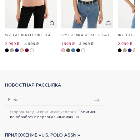
ФУТБОЛКА ИЗ ХЛОПКА ПРИТАЛЕННАЯ
ФУТБОЛКА ИЗ ХЛОПКА С ЛОГОТИПОМ
4 999 ₽
5 999 ₽
4
2 999 ₽
1 999 ₽
2 999 ₽
НОВОСТНАЯ РАССЫЛКА
Я прочитал(а) и принимаю условия
Политики
по обработке персональных данных
ПРИЛОЖЕНИЕ «U.S. POLO ASSN.»