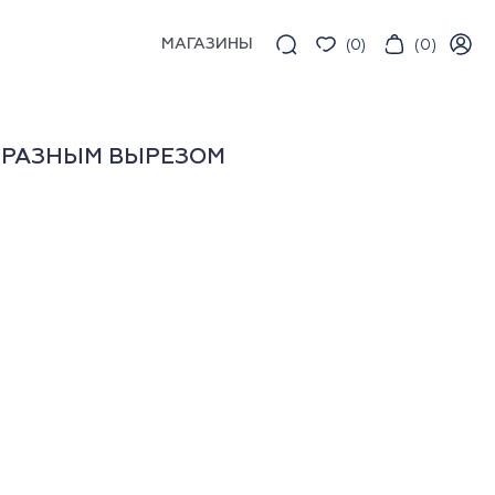
МАГАЗИНЫ
(
0
)
(
0
)
БРАЗНЫМ ВЫРЕЗОМ