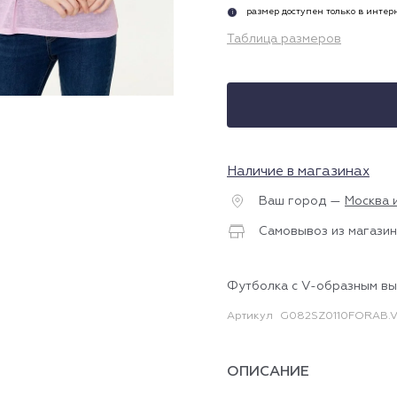
размер доступен только в инте
i
Таблица размеров
Наличие в магазинах
Ваш город —
Москва 
Самовывоз из магазин
Футболка с V-образным в
Артикул
G082SZ0110FORAB.V
ОПИСАНИЕ