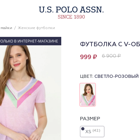
 майки
Женские футболки
ТОЛЬКО В ИНТЕРНЕТ-МАГАЗИНЕ
ФУТБОЛКА С V-О
6 900 ₽
999 ₽
ЦВЕТ:
СВЕТЛО-РОЗОВЫЙ
РАЗМЕР
i
(42)
XS