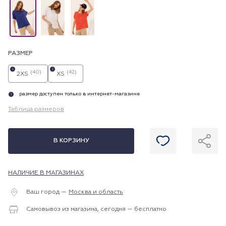
РАЗМЕР
i
i
(40)
(42)
2XS
XS
размер доступен только в интернет-магазине
i
Таблица размеров
В КОРЗИНУ
НАЛИЧИЕ В МАГАЗИНАХ
Ваш город —
Москва и область
Самовывоз из магазина, сегодня — бесплатно