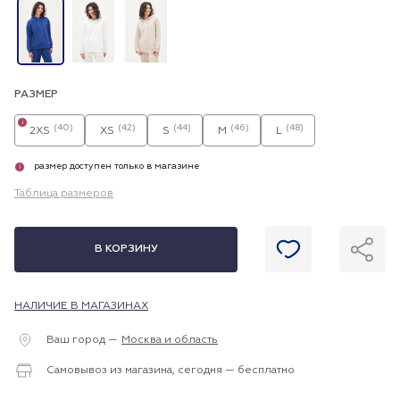
РАЗМЕР
i
(40)
(42)
(44)
(46)
(48)
2XS
XS
S
M
L
размер доступен только в магазине
i
Таблица размеров
В КОРЗИНУ
НАЛИЧИЕ В МАГАЗИНАХ
Ваш город —
Москва и область
Самовывоз из магазина, сегодня — бесплатно