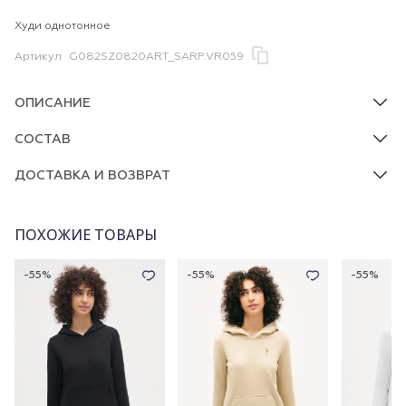
Худи однотонное
Артикул
G082SZ0820ART_SARP.VR059
ОПИСАНИЕ
СОСТАВ
ДОСТАВКА И ВОЗВРАТ
ПОХОЖИЕ ТОВАРЫ
-55%
-55%
-55%