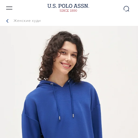
Женские худи