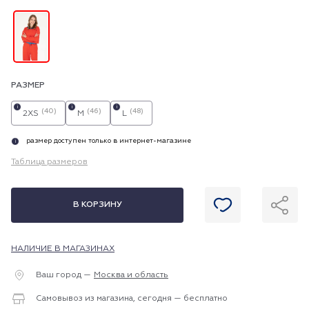
РАЗМЕР
i
i
i
(40)
(46)
(48)
2XS
M
L
размер доступен только в интернет-магазине
i
Таблица размеров
В КОРЗИНУ
НАЛИЧИЕ В МАГАЗИНАХ
Ваш город —
Москва и область
Самовывоз из магазина, сегодня — бесплатно