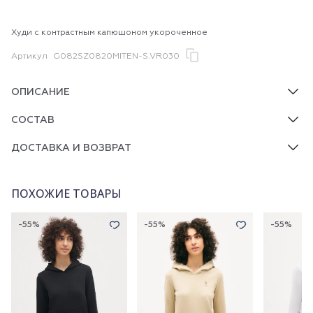
Худи с контрастным капюшоном укороченное
Артикул
G082SZ0820MITEN-S.VR030
ОПИСАНИЕ
СОСТАВ
ДОСТАВКА И ВОЗВРАТ
ПОХОЖИЕ ТОВАРЫ
-55%
-55%
-55%