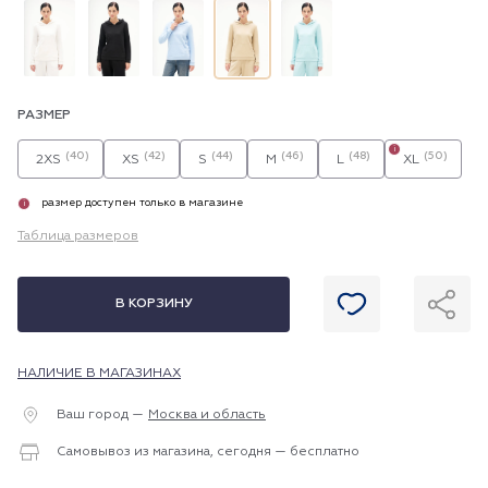
РАЗМЕР
i
(40)
(42)
(44)
(46)
(48)
(50)
2XS
XS
S
M
L
XL
размер доступен только в магазине
i
Таблица размеров
В КОРЗИНУ
НАЛИЧИЕ В МАГАЗИНАХ
Ваш город —
Москва и область
Самовывоз из магазина, сегодня — бесплатно