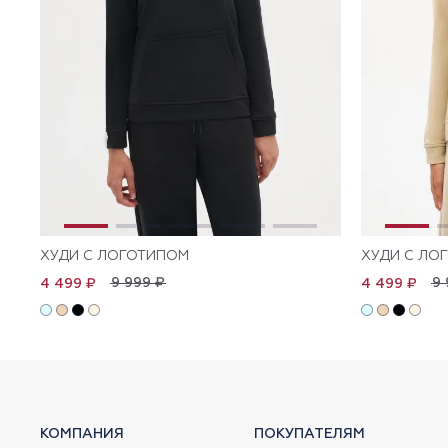
ХУДИ С ЛОГОТИПОМ
ХУДИ С ЛО
9 999 ₽
9 
4 499 ₽
4 499 ₽
КОМПАНИЯ
ПОКУПАТЕЛЯМ