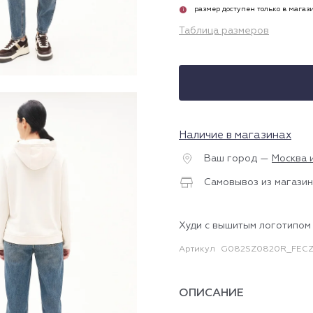
размер доступен только в магаз
i
Таблица размеров
Наличие в магазинах
Ваш город —
Москва 
Самовывоз из магазин
Худи с вышитым логотипом
Артикул
G082SZ0820R_FECZ
ОПИСАНИЕ