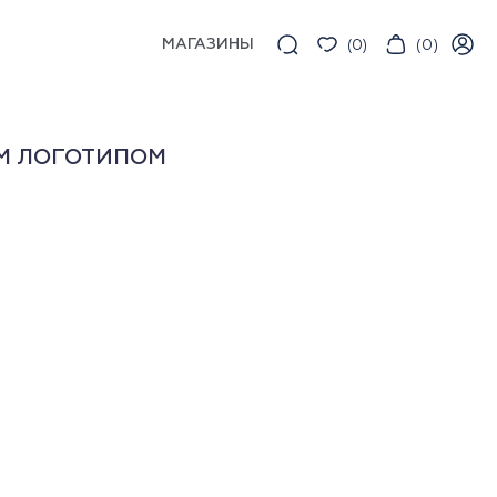
МАГАЗИНЫ
(
0
)
(
0
)
М ЛОГОТИПОМ