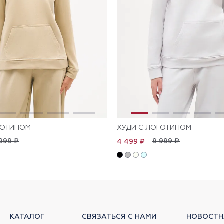
ГОТИПОМ
ХУДИ С ЛОГОТИПОМ
999 ₽
9 999 ₽
4 499 ₽
КАТАЛОГ
СВЯЗАТЬСЯ С НАМИ
НОВОСТН