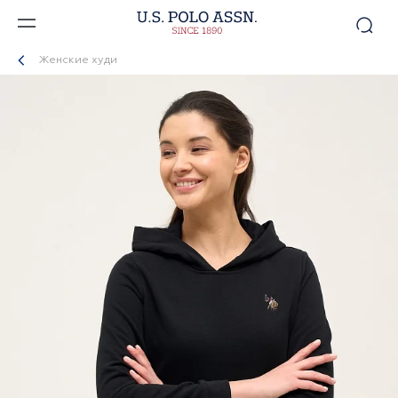
Женские худи