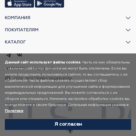
КОМПАНИЯ
ПОКУПАТЕЛЯМ
КАТАЛОГ
Данный сайт использует файлы cookies.
Часть из них обязательны
с технической точки зрения и не могут быть отключены. Если вы
AR FASHION
Карта сайта
хотите продолжить пользоваться сайтом, то вы соглашаетесь с их
2026
ВСЕ ПРАВА ЗАЩИЩЕНЫ
обработкой. Часть файлов cookies осуществляет сбор
аналитической информации для улучшения сайта и формирования
индивидуальных предложений. Вы можете согласиться с их
сбором или отказаться. Изменить настройки обработки cookies вы
всегда можете в своем браузере. Детальная информация указана в
Политике
Я согласен
Избранное
Каталог
Корзина
Профиль