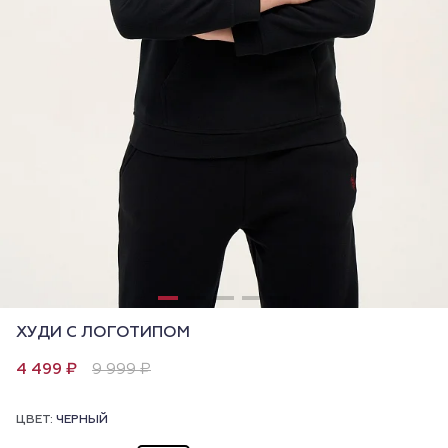
ХУДИ С ЛОГОТИПОМ
4 499 ₽
9 999 ₽
ЦВЕТ:
ЧЕРНЫЙ