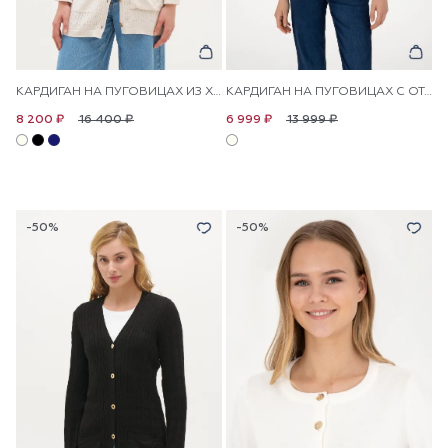
КАРДИГАН НА ПУГОВИЦАХ ИЗ ХЛОПКА С УЗОРОМ КОСИЧКА УДЛИНЕННЫЙ
КАРДИГАН НА ПУГОВИЦАХ С ОТЛОЖНЫМ ВОРОТНИКОМ
16 400 ₽
13 999 ₽
8 200 ₽
6 999 ₽
-50%
-50%