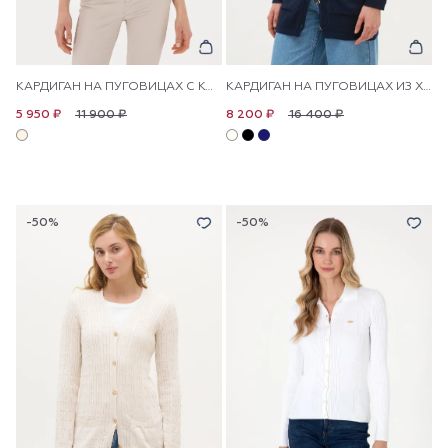
КАРДИГАН НА ПУГОВИЦАХ С КОРОТКИМ РУКАВОМ АЖУРНОЙ ВЯЗКИ
КАРДИГАН НА ПУГОВИЦАХ ИЗ ХЛОПКА С УЗОРОМ КОСИЧКА УДЛИНЕННЫЙ
11 900 ₽
16 400 ₽
5 950 ₽
8 200 ₽
-50%
-50%