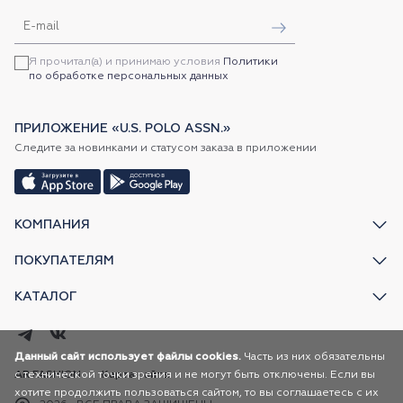
Я прочитал(а) и принимаю условия
Политики
по обработке персональных данных
ПРИЛОЖЕНИЕ «U.S. POLO ASSN.»
Следите за новинками и статусом заказа в приложении
КОМПАНИЯ
ПОКУПАТЕЛЯМ
КАТАЛОГ
Данный сайт использует файлы cookies.
Часть из них обязательны
AR FASHION
Карта сайта
с технической точки зрения и не могут быть отключены. Если вы
хотите продолжить пользоваться сайтом, то вы соглашаетесь с их