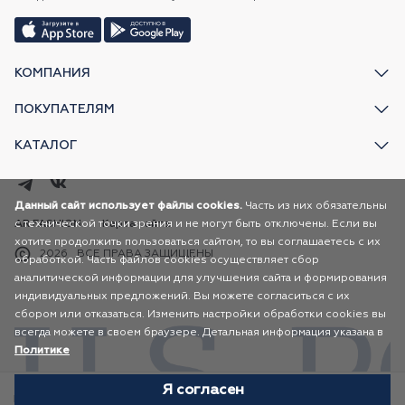
КОМПАНИЯ
ПОКУПАТЕЛЯМ
КАТАЛОГ
Данный сайт использует файлы cookies.
Часть из них обязательны
AR FASHION
с технической точки зрения и не могут быть отключены. Если вы
Карта сайта
хотите продолжить пользоваться сайтом, то вы соглашаетесь с их
2026
ВСЕ ПРАВА ЗАЩИЩЕНЫ
обработкой. Часть файлов cookies осуществляет сбор
аналитической информации для улучшения сайта и формирования
индивидуальных предложений. Вы можете согласиться с их
сбором или отказаться. Изменить настройки обработки cookies вы
всегда можете в своем браузере. Детальная информация указана в
Политике
Я согласен
Избранное
Каталог
Корзина
Профиль