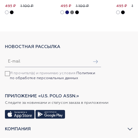
1 100 ₽
1 100 ₽
1 1
495 ₽
495 ₽
495 ₽
НОВОСТНАЯ РАССЫЛКА
Я прочитал(а) и принимаю условия
Политики
по обработке персональных данных
ПРИЛОЖЕНИЕ «U.S. POLO ASSN.»
Следите за новинками и статусом заказа в приложении
КОМПАНИЯ