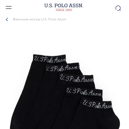
Женские носки U.S. Polo Assn.