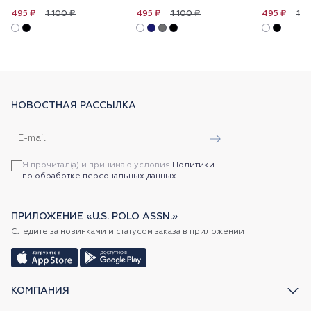
1 100 ₽
1 100 ₽
1 1
495 ₽
495 ₽
495 ₽
НОВОСТНАЯ РАССЫЛКА
Я прочитал(а) и принимаю условия
Политики
по обработке персональных данных
ПРИЛОЖЕНИЕ «U.S. POLO ASSN.»
Следите за новинками и статусом заказа в приложении
КОМПАНИЯ