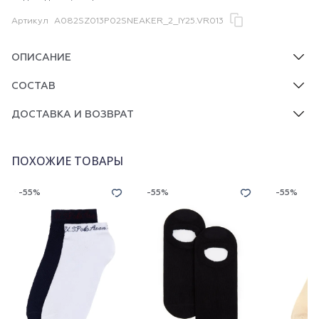
Артикул
A082SZ013P02SNEAKER_2_IY25.VR013
ОПИСАНИЕ
СОСТАВ
ДОСТАВКА И ВОЗВРАТ
ПОХОЖИЕ ТОВАРЫ
-55%
-55%
-55%