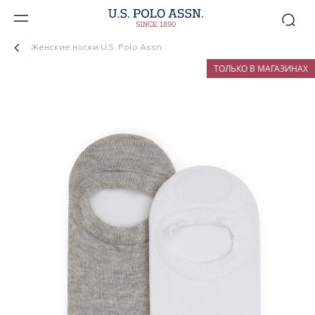
Женские носки U.S. Polo Assn.
ТОЛЬКО В МАГАЗИНАХ