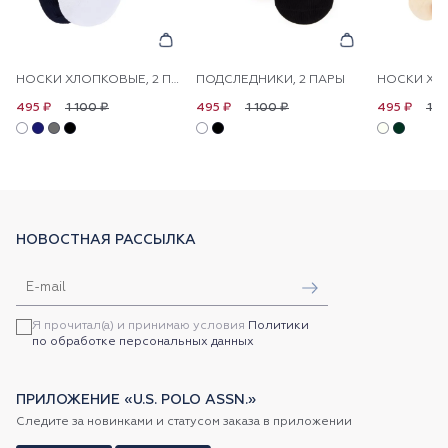
НОСКИ ХЛОПКОВЫЕ, 2 ПАРЫ
ПОДСЛЕДНИКИ, 2 ПАРЫ
1 100 ₽
1 100 ₽
1 1
495 ₽
495 ₽
495 ₽
НОВОСТНАЯ РАССЫЛКА
Я прочитал(а) и принимаю условия
Политики
по обработке персональных данных
ПРИЛОЖЕНИЕ «U.S. POLO ASSN.»
Следите за новинками и статусом заказа в приложении