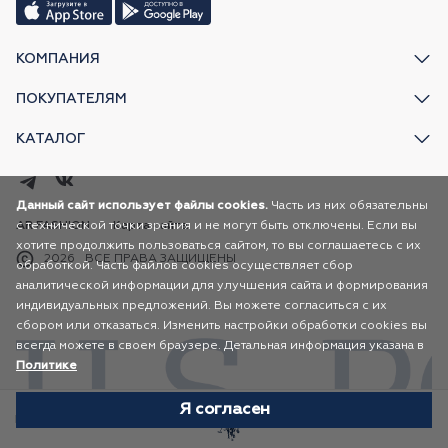
КОМПАНИЯ
ПОКУПАТЕЛЯМ
КАТАЛОГ
Данный сайт использует файлы cookies.
Часть из них обязательны
с технической точки зрения и не могут быть отключены. Если вы
AR FASHION
Карта сайта
хотите продолжить пользоваться сайтом, то вы соглашаетесь с их
2026
ВСЕ ПРАВА ЗАЩИЩЕНЫ
обработкой. Часть файлов cookies осуществляет сбор
аналитической информации для улучшения сайта и формирования
индивидуальных предложений. Вы можете согласиться с их
сбором или отказаться. Изменить настройки обработки cookies вы
всегда можете в своем браузере. Детальная информация указана в
Политике
Я согласен
Избранное
Каталог
Корзина
Профиль