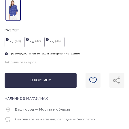
РАЗМЕР
i
i
i
(40)
(42)
(44)
32
34
36
размер доступен только в интернет-магазине
i
Таблица размеров
В КОРЗИНУ
НАЛИЧИЕ В МАГАЗИНАХ
Ваш город —
Москва и область
Самовывоз из магазина, сегодня — бесплатно