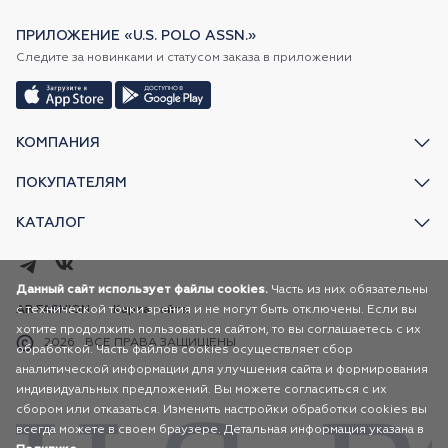
ПРИЛОЖЕНИЕ «U.S. POLO ASSN.»
Следите за новинками и статусом заказа в приложении
КОМПАНИЯ
ПОКУПАТЕЛЯМ
КАТАЛОГ
Данный сайт использует файлы cookies.
Часть из них обязательны
с технической точки зрения и не могут быть отключены. Если вы
AR FASHION
Карта сайта
хотите продолжить пользоваться сайтом, то вы соглашаетесь с их
2026
ВСЕ ПРАВА ЗАЩИЩЕНЫ
обработкой. Часть файлов cookies осуществляет сбор
аналитической информации для улучшения сайта и формирования
индивидуальных предложений. Вы можете согласиться с их
сбором или отказаться. Изменить настройки обработки cookies вы
всегда можете в своем браузере. Детальная информация указана в