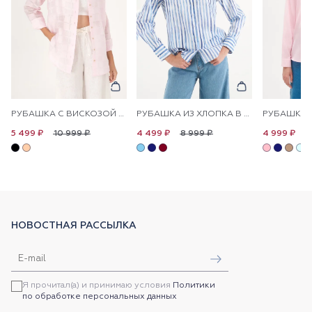
РУБАШКА С ВИСКОЗОЙ СВОБОДНАЯ
РУБАШКА ИЗ ХЛОПКА В ПОЛОСКУ ПРЯМАЯ
10 999 ₽
8 999 ₽
1
5 499 ₽
4 499 ₽
4 999 ₽
НОВОСТНАЯ РАССЫЛКА
Я прочитал(а) и принимаю условия
Политики
по обработке персональных данных