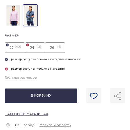
РАЗМЕР
i
i
(40)
(42)
(44)
32
34
36
размер доступен только в интернет-магазине
i
размер доступен только в магазине
i
Таблица размеров
В КОРЗИНУ
НАЛИЧИЕ В МАГАЗИНАХ
Ваш город —
Москва и область