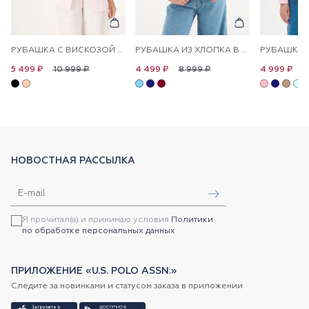
РУБАШКА С ВИСКОЗОЙ СВОБОДНАЯ
РУБАШКА ИЗ ХЛОПКА В ПОЛОСКУ ПРЯМАЯ
10 999 ₽
8 999 ₽
1
5 499 ₽
4 499 ₽
4 999 ₽
НОВОСТНАЯ РАССЫЛКА
Я прочитал(а) и принимаю условия
Политики
по обработке персональных данных
ПРИЛОЖЕНИЕ «U.S. POLO ASSN.»
Следите за новинками и статусом заказа в приложении