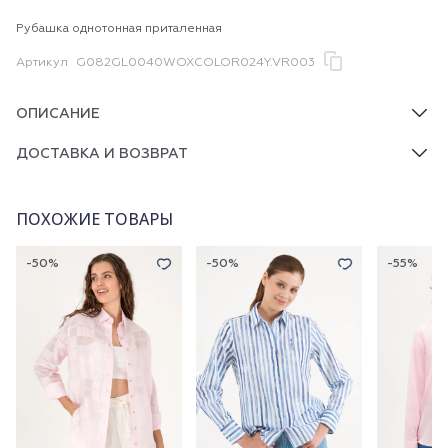
Рубашка однотонная приталенная
Артикул
G082GL0040WOXCOLOR024Y.VR003
ОПИСАНИЕ
ДОСТАВКА И ВОЗВРАТ
ПОХОЖИЕ ТОВАРЫ
-50%
-50%
-55%