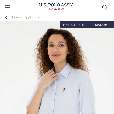
Женские рубашки
ТОЛЬКО В ИНТЕРНЕТ-МАГАЗИНЕ