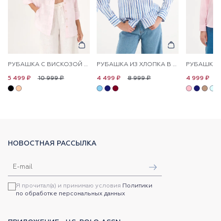
РУБАШКА С ВИСКОЗОЙ СВОБОДНАЯ
РУБАШКА ИЗ ХЛОПКА В ПОЛОСКУ ПРЯМАЯ
10 999 ₽
8 999 ₽
1
5 499 ₽
4 499 ₽
4 999 ₽
НОВОСТНАЯ РАССЫЛКА
Я прочитал(а) и принимаю условия
Политики
по обработке персональных данных