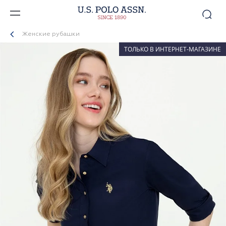
Женские рубашки
ТОЛЬКО В ИНТЕРНЕТ-МАГАЗИНЕ