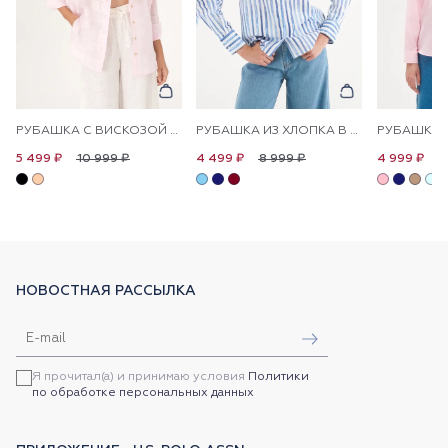
РУБАШКА С ВИСКОЗОЙ СВОБОДНАЯ
РУБАШКА ИЗ ХЛОПКА В ПОЛОСКУ ПРЯМАЯ
10 999 ₽
8 999 ₽
1
5 499 ₽
4 499 ₽
4 999 ₽
НОВОСТНАЯ РАССЫЛКА
Я прочитал(а) и принимаю условия
Политики
по обработке персональных данных