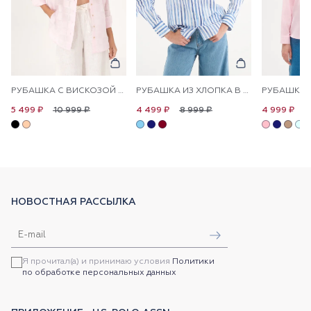
РУБАШКА С ВИСКОЗОЙ СВОБОДНАЯ
РУБАШКА ИЗ ХЛОПКА В ПОЛОСКУ ПРЯМАЯ
10 999 ₽
8 999 ₽
1
5 499 ₽
4 499 ₽
4 999 ₽
НОВОСТНАЯ РАССЫЛКА
Я прочитал(а) и принимаю условия
Политики
по обработке персональных данных