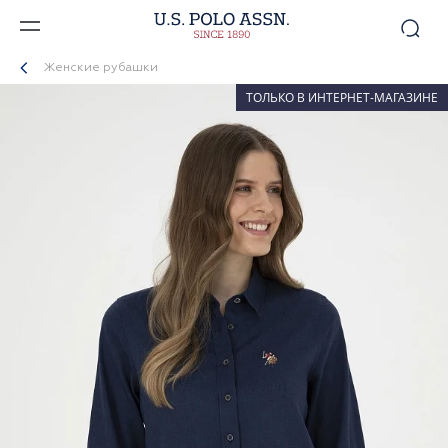
Женские рубашки
ТОЛЬКО В ИНТЕРНЕТ-МАГАЗИНЕ