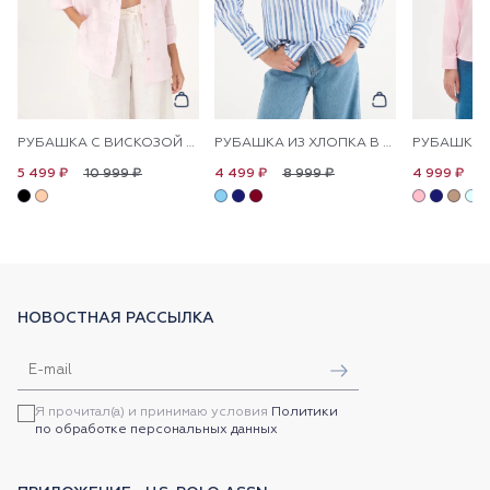
РУБАШКА С ВИСКОЗОЙ СВОБОДНАЯ
РУБАШКА ИЗ ХЛОПКА В ПОЛОСКУ ПРЯМАЯ
10 999 ₽
8 999 ₽
1
5 499 ₽
4 499 ₽
4 999 ₽
НОВОСТНАЯ РАССЫЛКА
Я прочитал(а) и принимаю условия
Политики
по обработке персональных данных