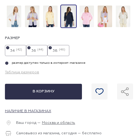
РАЗМЕР
i
i
i
(42)
(44)
(46)
34
36
38
размер доступен только в интернет-магазине
i
Таблица размеров
В КОРЗИНУ
НАЛИЧИЕ В МАГАЗИНАХ
Ваш город —
Москва и область
Самовывоз из магазина, сегодня — бесплатно