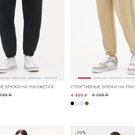
Е БРЮКИ НА МАНЖЕТАХ
СПОРТИВНЫЕ БРЮКИ НА МА
499 ₽
9 499 ₽
4 499 ₽
-70%