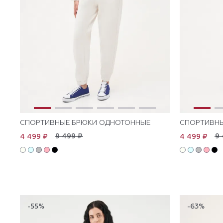
СПОРТИВНЫЕ БРЮКИ ОДНОТОННЫЕ
СПОРТИВН
9 499 ₽
9 
4 499 ₽
4 499 ₽
-55%
-63%