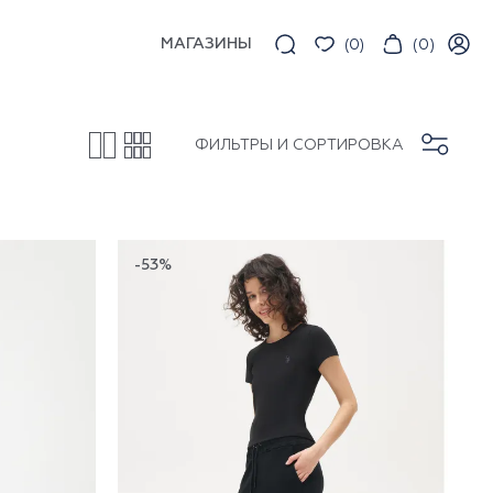
МАГАЗИНЫ
(
0
)
(
0
)
ФИЛЬТРЫ И СОРТИРОВКА
-53%