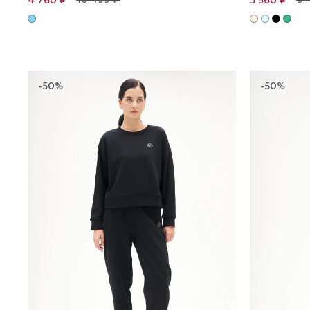
10 499 ₽
9 
4 760 ₽
3 560 ₽
-50%
-50%