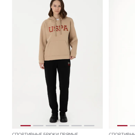
СПОРТИВНЫЕ БРЮКИ ПРЯМЫЕ
СПОРТИВНЫ