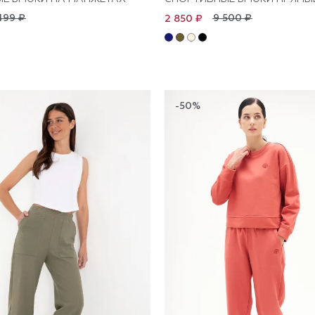
499 ₽
9 500 ₽
2 850 ₽
-50%