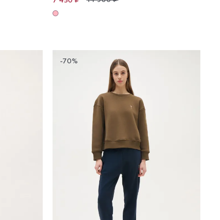
14 900 ₽
7 450 ₽
-70%